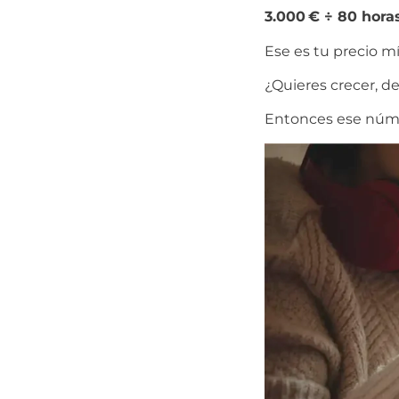
3.000 € ÷ 80 horas
Ese es tu precio m
¿Quieres crecer, de
Entonces ese núme