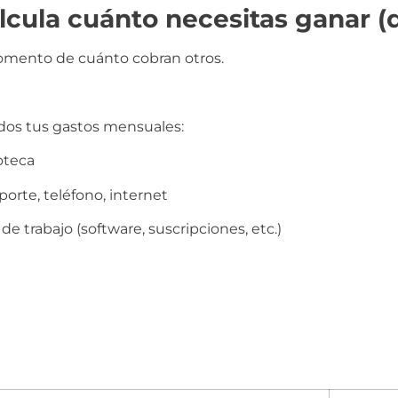
alcula cuánto necesitas ganar (
omento de cuánto cobran otros.
odos tus gastos mensuales:
oteca
orte, teléfono, internet
e trabajo (software, suscripciones, etc.)