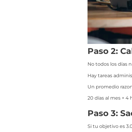
Paso 2: Ca
No todos los días n
Hay tareas adminis
Un promedio razo
20 días al mes × 4 
Paso 3: Sa
Si tu objetivo es 3