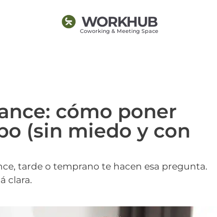
WORKHUB
Coworking & Meeting Space
elance: cómo poner
po (sin miedo y con
ance, tarde o temprano te hacen esa pregunta.
á clara.