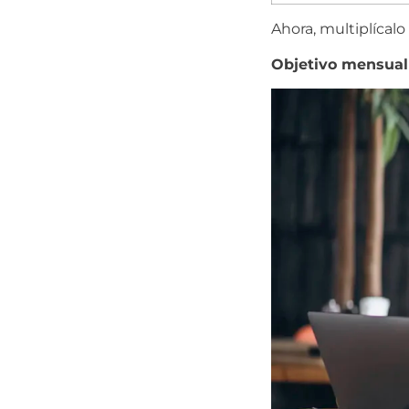
Ahora, multiplícal
Objetivo mensual 