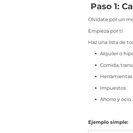
Paso 1: C
Olvídate por un m
Empieza por ti.
Haz una lista de t
Alquiler o hip
Comida, transp
Herramientas d
Impuestos
Ahorro y ocio
Ejemplo simple: