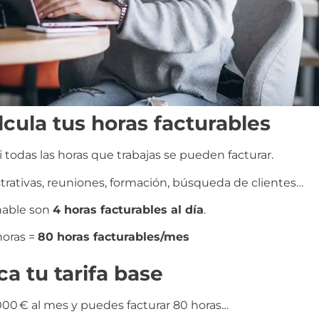
lcula tus horas facturables
i todas las horas que trabajas se pueden facturar.
trativas, reuniones, formación, búsqueda de clientes…
nable son
4 horas facturables al día
.
horas =
80 horas facturables/mes
ca tu tarifa base
.000 € al mes y puedes facturar 80 horas…