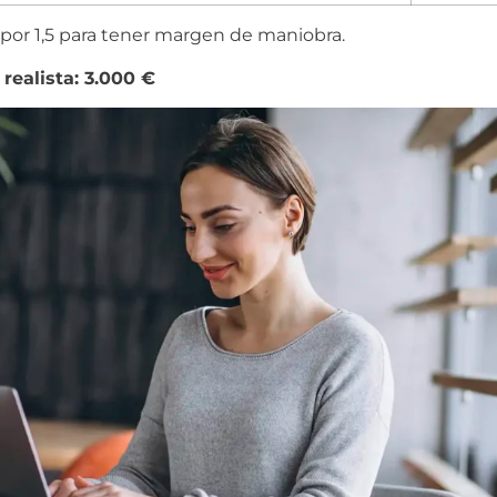
o por 1,5 para tener margen de maniobra.
realista: 3.000 €