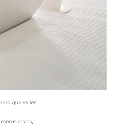
mero que se les
úmeros reales,