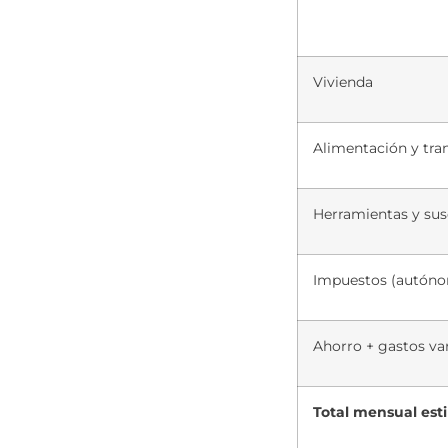
Vivienda
Alimentación y tra
Herramientas y sus
Impuestos (autón
Ahorro + gastos va
Total mensual es