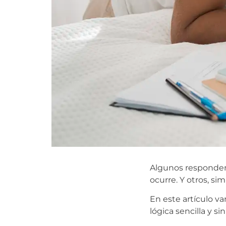
Algunos responden 
ocurre. Y otros, si
En este artículo v
lógica sencilla y s