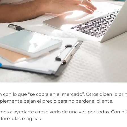
con lo que “se cobra en el mercado”. Otros dicen lo pri
mplemente bajan el precio para no perder al cliente.
amos a ayudarte a resolverlo de una vez por todas. Con n
in fórmulas mágicas.